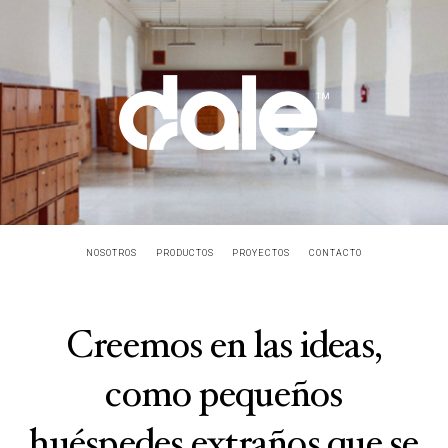
NOSOTROS
PRODUCTOS
PROYECTOS
CONTACTO
Creemos en las ideas,
como pequeños
huéspedes extraños que se